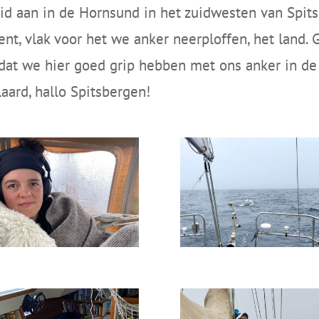
d aan in de Hornsund in het zuidwesten van Spitsb
ent, vlak voor het we anker neerploffen, het land
dat we hier goed grip hebben met ons anker in de
aard, hallo Spitsbergen!