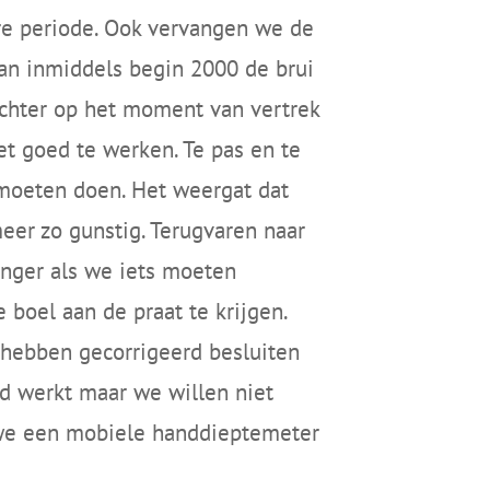
e periode. Ook vervangen we de
an inmiddels begin 2000 de brui
Echter op het moment van vertrek
et goed te werken. Te pas en te
 moeten doen. Het weergat dat
meer zo gunstig. Terugvaren naar
anger als we iets moeten
 boel aan de praat te krijgen.
 hebben gecorrigeerd besluiten
ed werkt maar we willen niet
 we een mobiele handdieptemeter