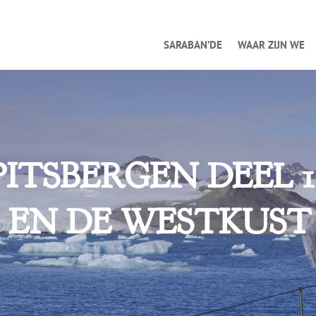
SARABAN’DE
WAAR ZIJN WE
TSBERGEN DEEL 1
 EN DE WESTKUST