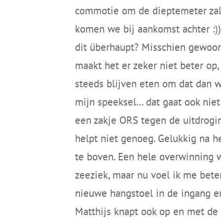
commotie om de dieptemeter zal 
komen we bij aankomst achter :)
dit überhaupt? Misschien gewoon 
maakt het er zeker niet beter op
steeds blijven eten om dat dan we
mijn speeksel… dat gaat ook niet
een zakje ORS tegen de uitdrogin
helpt niet genoeg. Gelukkig na h
te boven. Een hele overwinning w
zeeziek, maar nu voel ik me bete
nieuwe hangstoel in de ingang en
Matthijs knapt ook op en met d