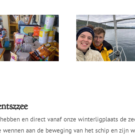
entszzee
ebben en direct vanaf onze winterligplaats de ze
e wennen aan de beweging van het schip en zijn w