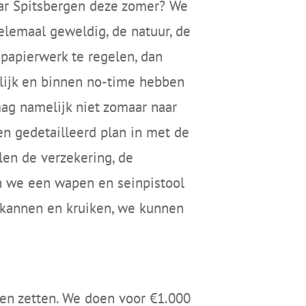
ar Spitsbergen deze zomer? We
helemaal geweldig, de natuur, de
t papierwerk te regelen, dan
elijk en binnen no-time hebben
ag namelijk niet zomaar naar
en gedetailleerd plan in met de
len de verzekering, de
n we een wapen en seinpistool
 kannen en kruiken, we kunnen
rden zetten. We doen voor €1.000