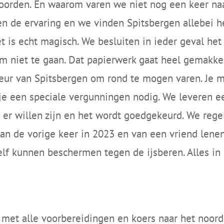
oorden. En waarom varen we niet nog een keer na
bben de ervaring en we vinden Spitsbergen allebei 
het is echt magisch. We besluiten in ieder geval he
om niet te gaan. Dat papierwerk gaat heel gemakk
ur van Spitsbergen om rond te mogen varen. Je m
 je een speciale vergunningen nodig. We leveren e
 er willen zijn en het wordt goedgekeurd. We rege
an de vorige keer in 2023 en van een vriend lene
elf kunnen beschermen tegen de ijsberen. Alles in
ijn met alle voorbereidingen en koers naar het noo