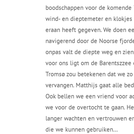
boodschappen voor de komende 7
wind- en dieptemeter en klokjes
eraan heeft gegeven. We doen een
navigerend door de Noorse fjorden
onpas valt de diepte weg en zie
voor ons ligt om de
Barentszzee
o
Tromsø zou betekenen dat we zo e
vervangen. Matthijs gaat alle be
Ook bellen we een vriend voor a
we voor de overtocht te gaan. He
langer wachten en vertrouwen e
die we kunnen gebruiken…