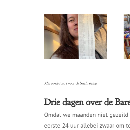
Klik op de foto’s voor de beschrijving
Drie dagen over de Bar
Omdat we maanden niet gezeild h
eerste 24 uur allebei zwaar om t