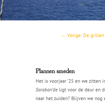
←
Vorige: De grille
Plannen smeden
Het is voorjaar ’25 en we zitten
Saraban’de
ligt voor de deur en 
naar het zuiden? Blijven we nog 