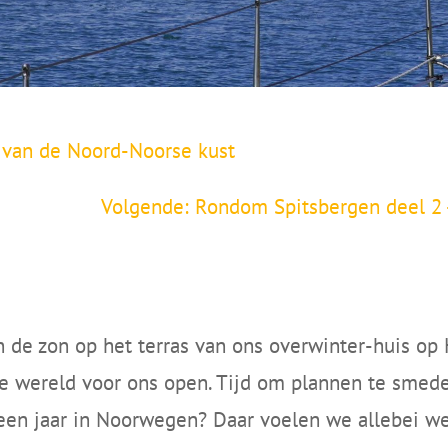
n van de Noord-Noorse kust
Volgende: Rondom Spitsbergen deel 2 
 in de zon op het terras van ons overwinter-huis o
de wereld voor ons open. Tijd om plannen te smed
een jaar in Noorwegen? Daar voelen we allebei wel