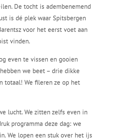
 zeilen. De tocht is adembenemend
st is dé plek waar Spitsbergen
arentsz voor het eerst voet aan
oist vinden.
og even te vissen en gooien
n hebben we beet – drie dikke
 totaal! We fileren ze op het
e lucht. We zitten zelfs even in
 druk programma deze dag: we
in. We lopen een stuk over het ijs