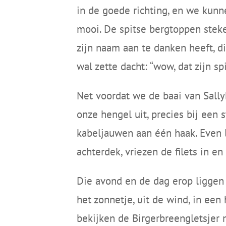
in de goede richting, en we kunn
mooi. De spitse bergtoppen stek
zijn naam aan te danken heeft, d
wal zette dacht: “wow, dat zijn sp
Net voordat we de baai van Sall
onze hengel uit, precies bij een
kabeljauwen aan één haak. Even l
achterdek, vriezen de filets in e
Die avond en de dag erop liggen 
het zonnetje, uit de wind, in e
bekijken de Birgerbreengletsjer m