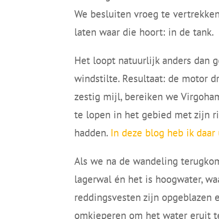
We besluiten vroeg te vertrekke
laten waar die hoort: in de tank.
Het loopt natuurlijk anders dan g
windstilte. Resultaat: de motor d
zestig mijl, bereiken we Virgoha
te lopen in het gebied met zijn r
hadden.
In deze blog heb ik daar
Als we na de wandeling terugkome
lagerwal én het is hoogwater, waa
reddingsvesten zijn opgeblazen 
omkieperen om het water eruit te