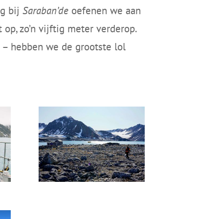
ug bij
Saraban’de
oefenen we aan
op, zo’n vijftig meter verderop.
– hebben we de grootste lol