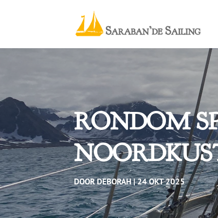
RONDOM SPI
NOORDKUS
DOOR
DEBORAH
24 OKT 2025