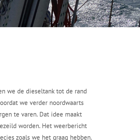
ken we de dieseltank tot de rand
n voordat we verder noordwaarts
gen te varen. Dat idee maakt
ezeild worden. Het weerbericht
ecies zoals we het graag hebben.