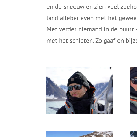
en de sneeuw en zien veel zeehon
land allebei even met het geweer
Met verder niemand in de buurt –
met het schieten. Zo gaaf en bij