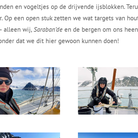
den en vogeltjes op de drijvende ijsblokken. Ter
. Op een open stuk zetten we wat targets van hout 
 alleen wij,
Saraban’de
en de bergen om ons heen 
zonder dat we dit hier gewoon kunnen doen!