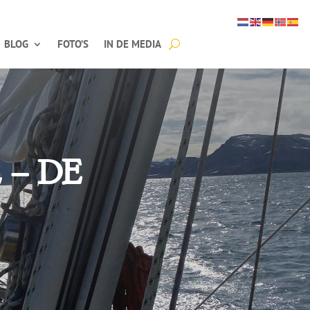
BLOG
FOTO’S
IN DE MEDIA
 – DE