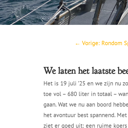
←
Vorige: Rondom Sp
We laten het laatste be
Het is 19 juli ’25 en we zijn nu 
toe vol – 680 liter in totaal – w
gaan. Wat we nu aan boord hebbe
het avontuur best spannend. Met
ziet er goed uit: een ruime koer