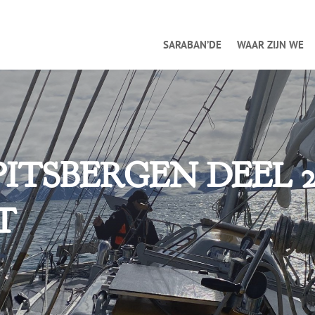
SARABAN’DE
WAAR ZIJN WE
TSBERGEN DEEL 2
T