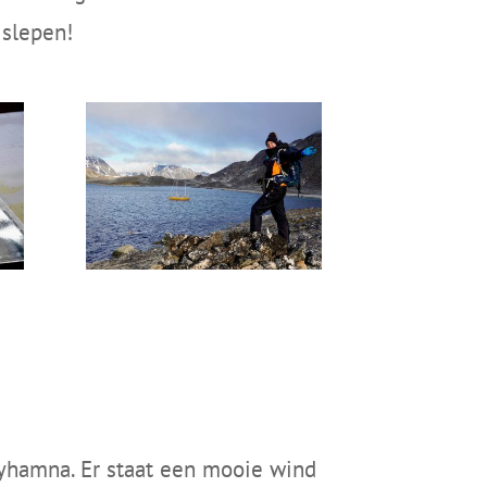
 slepen!
lyhamna. Er staat een mooie wind