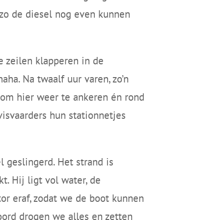
 zo de diesel nog even kunnen
e zeilen klapperen in de
aha. Na twaalf uur varen, zo’n
d om hier weer te ankeren én rond
visvaarders hun stationnetjes
 geslingerd. Het strand is
. Hij ligt vol water, de
or eraf, zodat we de boot kunnen
oord drogen we alles en zetten