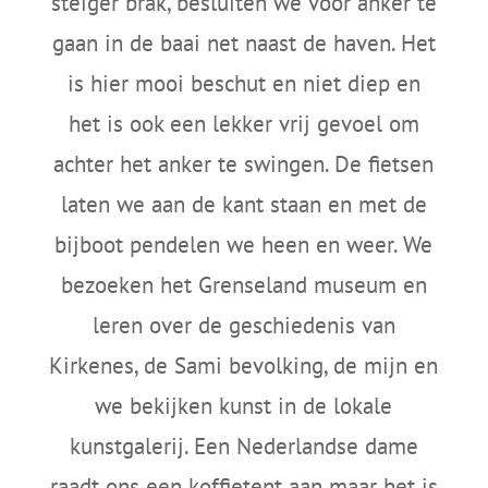
steiger brak, besluiten we voor anker te
gaan in de baai net naast de haven. Het
is hier mooi beschut en niet diep en
het is ook een lekker vrij gevoel om
achter het anker te swingen. De fietsen
laten we aan de kant staan en met de
bijboot pendelen we heen en weer. We
bezoeken het Grenseland museum en
leren over de geschiedenis van
Kirkenes, de Sami bevolking, de mijn en
we bekijken kunst in de lokale
kunstgalerij. Een Nederlandse dame
raadt ons een koffietent aan maar het is