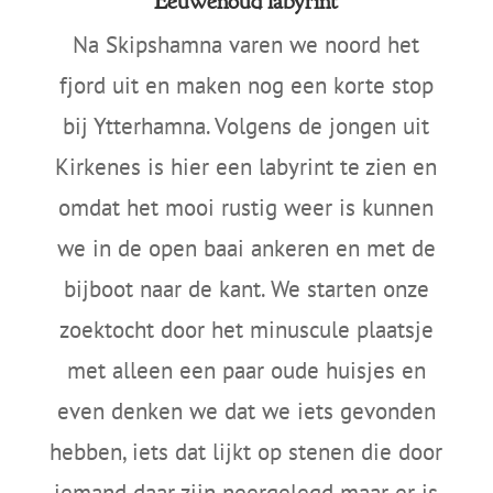
Eeuwenoud labyrint
Na Skipshamna varen we noord het
fjord uit en maken nog een korte stop
bij Ytterhamna. Volgens de jongen uit
Kirkenes is hier een labyrint te zien en
omdat het mooi rustig weer is kunnen
we in de open baai ankeren en met de
bijboot naar de kant. We starten onze
zoektocht door het minuscule plaatsje
met alleen een paar oude huisjes en
even denken we dat we iets gevonden
hebben, iets dat lijkt op stenen die door
iemand daar zijn neergelegd maar er is