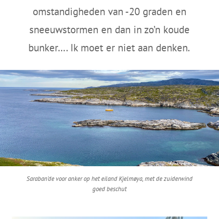
omstandigheden van -20 graden en
sneeuwstormen en dan in zo’n koude
bunker…. Ik moet er niet aan denken.
Saraban’de voor anker op het eiland Kjelmøya, met de zuiderwind
goed beschut