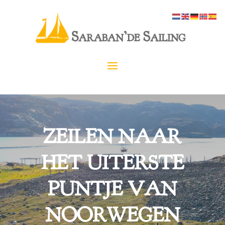
ZEILEN NAAR
HET UITERSTE
PUNTJE VAN
NOORWEGEN