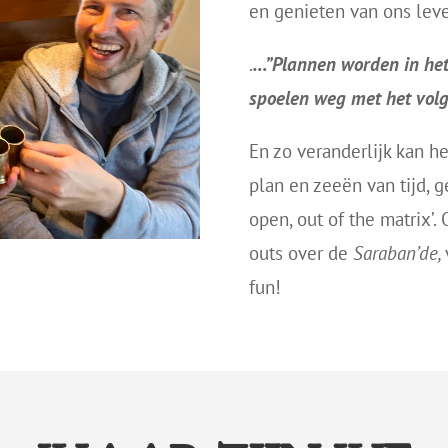
en genieten van ons leve
.
…”Plannen worden in het
spoelen weg met het volge
En zo veranderlijk kan he
plan en zeeën van tijd, g
open, out of the matrix’.
outs over de
Saraban’de,
fun!