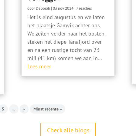
door
Deborah
|
03 nov 2024
| 7 reacties
Het is eind augustus en we laten
het plaatsje Gamvik achter ons.
We zeilen verder naar het oosten,
steken het diepe Tanafjord over
en na een rustige tocht van 23
mijl (41 km) komen we aan in...
Lees meer
5
...
»
Minst recente »
Check alle blogs