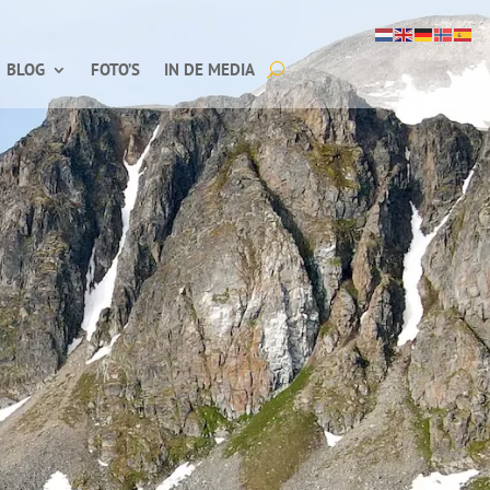
BLOG
FOTO’S
IN DE MEDIA