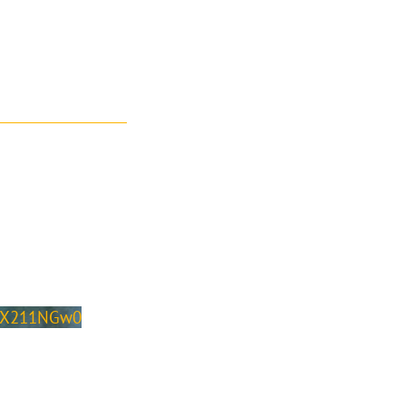
rX211NGw0