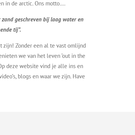
n in de arctic. Ons motto….
 zand geschreven bij laag water en
nde tij”.
t zijn! Zonder een al te vast omlijnd
enieten we van het leven ‘out in the
 Op deze website vind je alle ins en
video’s, blogs en waar we zijn. Have