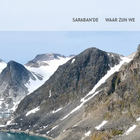
SARABAN’DE
WAAR ZIJN WE