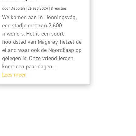
door
Deborah
|
25 sep 2024
| 8 reacties
We komen aan in Honningsvåg,
een stadje met zo’n 2.600
inwoners. Het is een soort
hoofdstad van Magerøy, hetzelfde
eiland waar ook de Noordkaap op
gelegen is. Onze vriend Jeroen
komt een paar dagen...
Lees meer