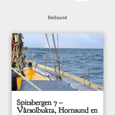
Bellsund
Spitsbergen 7 –
Vårsolbukta, Hornsund en