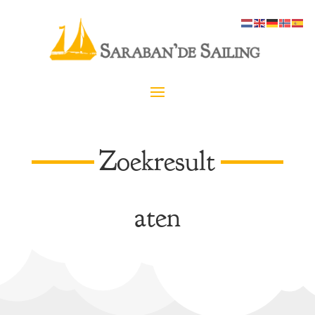
Zoekresult
aten