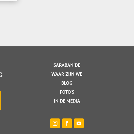
SARABAN’DE
WAAR ZIJN WE
B
LOG
FOTO’S
IN DE MEDIA