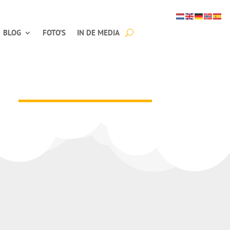
BLOG
FOTO’S
IN DE MEDIA