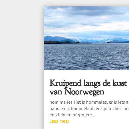
Kruipend langs de kust
van Noorwegen
hom·me·les Het is hommeles, er is iets 
hand. Er is trammelant, er zijn fricties, on
en kleinere of grotere...
Lees meer