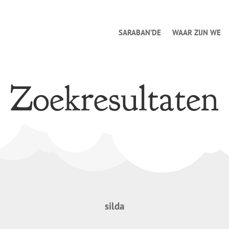
SARABAN’DE
WAAR ZIJN WE
Zoekresultaten
silda