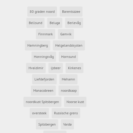
80 graden noord
Barentszzee
Bellsund
Beluga
Berlevåg
Finnmark
Gamvik
Hamningberg
Helgelandskysten
Honningsvåg
Hornsund
Hvaldimir
ijsbeer
Kirkenes
Liefdefjorden
Mehamn
Monacobreen
noordkaap
noordkust Spitsbergen
Noorse kust
oversteek
Russische grens
Spitsbergen
Vardø