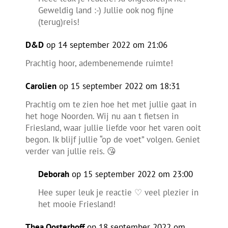
Geweldig land :-) Jullie ook nog fijne
(terug)reis!
D&D
op 14 september 2022 om 21:06
Prachtig hoor, adembenemende ruimte!
Carolien
op 15 september 2022 om 18:31
Prachtig om te zien hoe het met jullie gaat in
het hoge Noorden. Wij nu aan t fietsen in
Friesland, waar jullie liefde voor het varen ooit
begon. Ik blijf jullie “op de voet” volgen. Geniet
verder van jullie reis. 😘
Deborah
op 15 september 2022 om 23:00
Hee super leuk je reactie ♡ veel plezier in
het mooie Friesland!
Thea Oosterhoff
op 18 september 2022 om