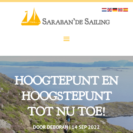
HOOGTEPUNT EN
HOOGSTEPUNT
TOT NU TOE!
DOOR
DEBORAH
14 SEP 2022