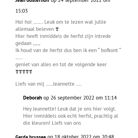
15:03
Hoi hoi ……. Leuk om te lezen wat jullie
allemaal beleven ❣️
Hier heeft inmiddels de herfst zijn intrede
gedaan ,,,,,
Ik houd van de herfst dus ben ik een “ bofkont “
…..
geniet van alles en tot de volgende keer
❣️❣️❣️❣️❣️
Liefs van mij …..Jeannette ….
Deborah
op 26 september 2022 om 11:14
Hey Jeannette! Leuk dat je ons hier volgt.
Hier inmiddels ook echt herfst, prachtig al
die kleuren! Liefs van ons
op 18 oktober 2022 om 20:48
Gerda brussee