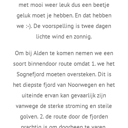
met mooi weer leuk dus een beetje
geluk moet je hebben. En dat hebben
we :-). De voorspelling is twee dagen
lichte wind en zonnig.
Om bij Alden te komen nemen we een
soort binnendoor route omdat 1. we het
Sognefjord moeten oversteken. Dit is
het diepste fjord van Noorwegen en het
uiteinde ervan kan gevaarlijk zijn
vanwege de sterke stroming en steile
golven. 2. de route door de fjorden
prachtig is om doorheen te varen.