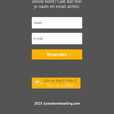
online komt? Laat dan hier
je naam en email achter.
Verzenden
2025 ©sarabandesailing.com