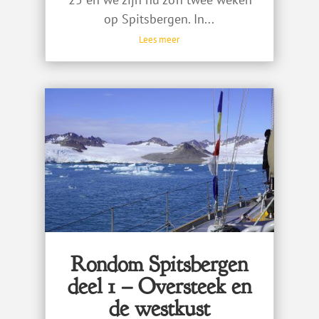
op Spitsbergen. In...
Lees meer
Rondom Spitsbergen
deel 1 – Oversteek en
de westkust