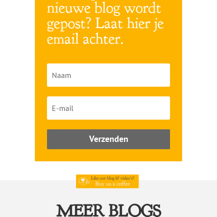
nieuwe blog wordt
gepost? Laat hier je
email achter.
Verzenden
MEER BLOGS