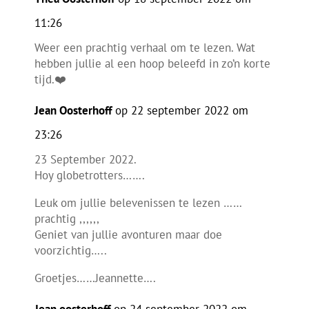
11:26
Weer een prachtig verhaal om te lezen. Wat
hebben jullie al een hoop beleefd in zo’n korte
tijd.❤️
Jean Oosterhoff
op 22 september 2022 om
23:26
23 September 2022.
Hoy globetrotters…….
Leuk om jullie belevenissen te lezen ……
prachtig ,,,,,,
Geniet van jullie avonturen maar doe
voorzichtig…..
Groetjes……Jeannette….
Jean oosterhoff
op 24 september 2022 om