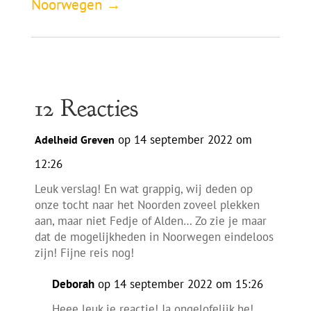
Noorwegen
→
12 Reacties
op 14 september 2022 om
Adelheid Greven
12:26
Leuk verslag! En wat grappig, wij deden op
onze tocht naar het Noorden zoveel plekken
aan, maar niet Fedje of Alden… Zo zie je maar
dat de mogelijkheden in Noorwegen eindeloos
zijn! Fijne reis nog!
Deborah
op 14 september 2022 om 15:26
Heee leuk je reactie! Ja ongelofelijk he!