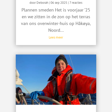
door
Deborah
|
06 sep 2025
| 7 reacties
Plannen smeden Het is voorjaar ’25
en we zitten in de zon op het terras
van ons overwinter-huis op Håkøya,
Noord...
Lees meer