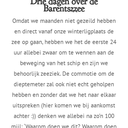
Drie dagen over de
Barentszzee
Omdat we maanden niet gezeild hebben
en direct vanaf onze winterligplaats de
zee op gaan, hebben we het de eerste 24
uur allebei zwaar om te wennen aan de
beweging van het schip en zijn we
behoorlijk zeeziek. De commotie om de
dieptemeter zal ook niet echt geholpen
hebben en zonder dat we het naar elkaar
uitspreken (hier komen we bij aankomst
achter :)) denken we allebei na zo’n 100
mijl; ‘Waarom doen we dit? Waarom doen