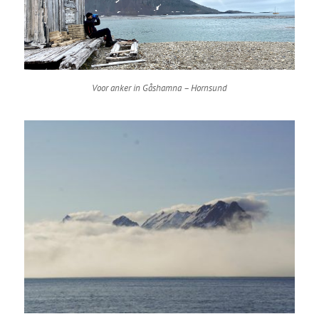
Voor anker in Gåshamna – Hornsund