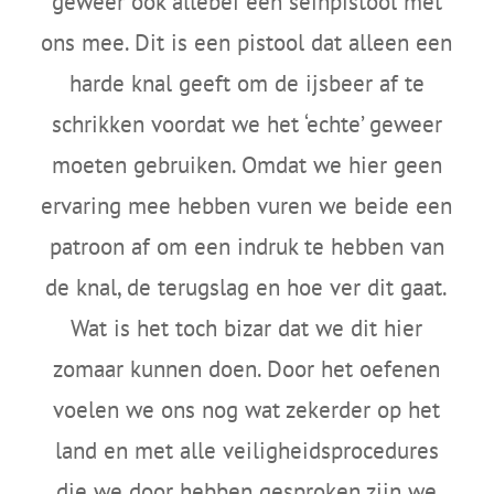
geweer ook allebei een seinpistool met
ons mee. Dit is een pistool dat alleen een
harde knal geeft om de ijsbeer af te
schrikken voordat we het ‘echte’ geweer
moeten gebruiken. Omdat we hier geen
ervaring mee hebben vuren we beide een
patroon af om een indruk te hebben van
de knal, de terugslag en hoe ver dit gaat.
Wat is het toch bizar dat we dit hier
zomaar kunnen doen. Door het oefenen
voelen we ons nog wat zekerder op het
land en met alle veiligheidsprocedures
die we door hebben gesproken zijn we