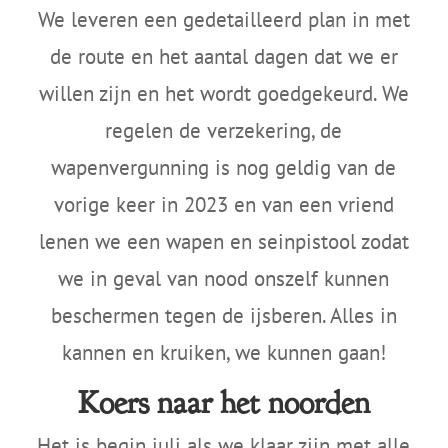
We leveren een gedetailleerd plan in met
de route en het aantal dagen dat we er
willen zijn en het wordt goedgekeurd. We
regelen de verzekering, de
wapenvergunning is nog geldig van de
vorige keer in 2023 en van een vriend
lenen we een wapen en seinpistool zodat
we in geval van nood onszelf kunnen
beschermen tegen de ijsberen. Alles in
kannen en kruiken, we kunnen gaan!
Koers naar het noorden
Het is begin juli als we klaar zijn met alle