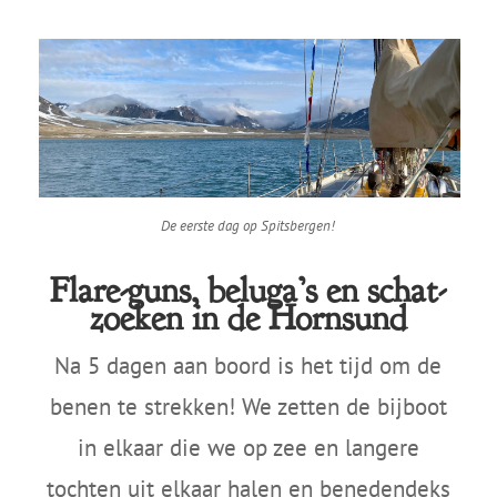
De eerste dag op Spitsbergen!
Flare-guns, beluga’s en schat-
zoeken in de Hornsund
Na 5 dagen aan boord is het tijd om de
benen te strekken! We zetten de bijboot
in elkaar die we op zee en langere
tochten uit elkaar halen en benedendeks