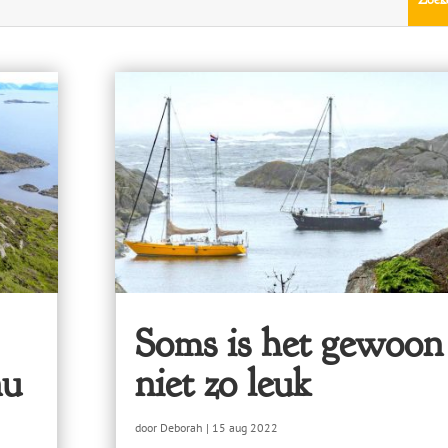
Soms is het gewoon
nu
niet zo leuk
door
Deborah
|
15 aug 2022