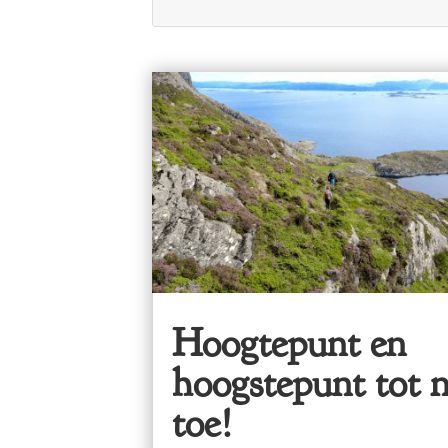
Hoogtepunt en
hoogstepunt tot 
toe!