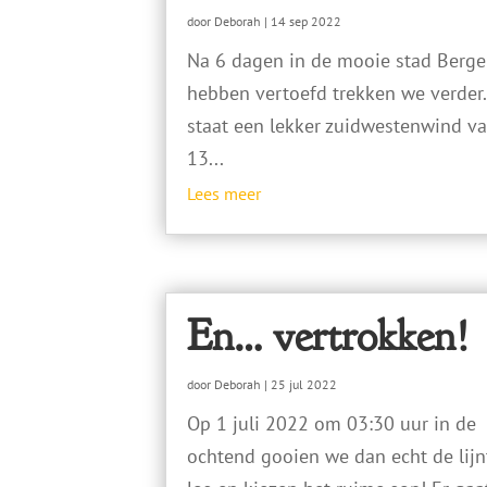
door
Deborah
|
14 sep 2022
Na 6 dagen in de mooie stad Berge
hebben vertoefd trekken we verder.
staat een lekker zuidwestenwind v
13...
Lees meer
En… vertrokken!
door
Deborah
|
25 jul 2022
Op 1 juli 2022 om 03:30 uur in de
ochtend gooien we dan echt de lijn