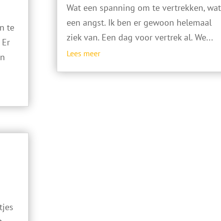
Wat een spanning om te vertrekken, wa
een angst. Ik ben er gewoon helemaal
n te
ziek van. Een dag voor vertrek al. We...
 Er
Lees meer
an
tjes