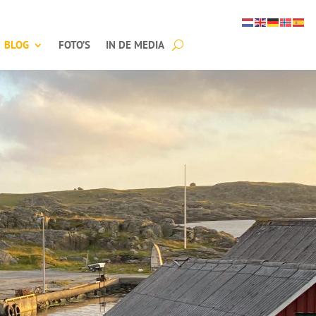
BLOG
FOTO’S
IN DE MEDIA